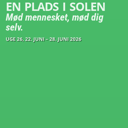
EN PLADS I SOLEN
Mød mennesket, mød dig
selv.
UGE 26, 22. JUNI – 28. JUNI 2026