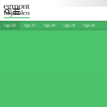
Uge 26
Uge 27
Uge 28
Uge 29
Uge 30