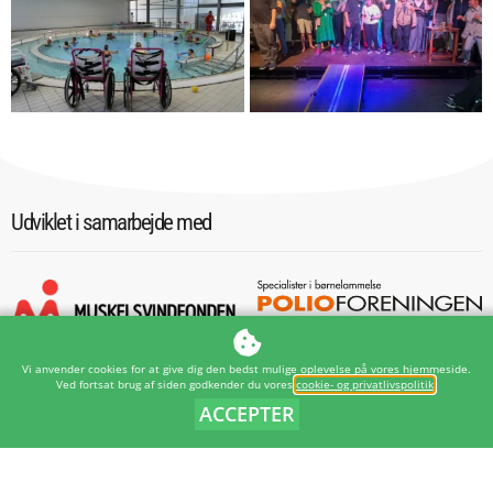
Udviklet i samarbejde med
Vi anvender cookies for at give dig den bedst mulige oplevelse på vores hjemmeside.
Ved fortsat brug af siden godkender du vores
cookie- og privatlivspolitik
.
ACCEPTER