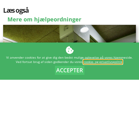
Læs også
Mere om hjælpeordninger
Vi anvender cookies for at give dig den bedst mulige oplevelse på vores hjemmeside.
Ved fortsat brug af siden godkender du vores
cookie- og privatlivspolitik
.
ACCEPTER