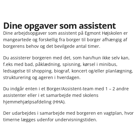
Dine opgaver som assistent
Dine arbejdsopgaver som assistent på Egmont Højskolen er
mangeartede og forskellig fra borger til borger afhængig af
borgerens behov og det bevilgede antal timer.
Du assisterer borgeren med det, som han/hun ikke selv kan,
f.eks med bad, påklædning, spisning, kørsel i minibus,
ledsagelse til shopping, biograf, koncert og/eller planlægning,
strukturering og ageren i hverdagen.
Du indgår enten i et Borger/Assistent-team med 1 – 2 andre
assistenter eller i et samarbejde med skolens
hjemmehjælpsafdeling (HHA).
Der udarbejdes i samarbejde med borgeren en vagtplan, hvor
timerne lægges udenfor undervisningstiden.