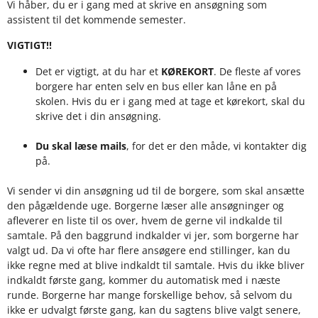
Vi håber, du er i gang med at skrive en ansøgning som
assistent til det kommende semester.
VIGTIGT!!
Det er vigtigt, at du har et
KØREKORT
. De fleste af vores
borgere har enten selv en bus eller kan låne en på
skolen. Hvis du er i gang med at tage et kørekort, skal du
skrive det i din ansøgning.
Du skal læse mails
, for det er den måde, vi kontakter dig
på.
Vi sender vi din ansøgning ud til de borgere, som skal ansætte
den pågældende uge. Borgerne læser alle ansøgninger og
afleverer en liste til os over, hvem de gerne vil indkalde til
samtale. På den baggrund indkalder vi jer, som borgerne har
valgt ud. Da vi ofte har flere ansøgere end stillinger, kan du
ikke regne med at blive indkaldt til samtale. Hvis du ikke bliver
indkaldt første gang, kommer du automatisk med i næste
runde. Borgerne har mange forskellige behov, så selvom du
ikke er udvalgt første gang, kan du sagtens blive valgt senere,