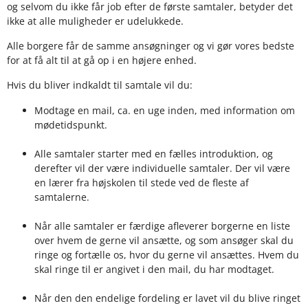
og selvom du ikke får job efter de første samtaler, betyder det
ikke at alle muligheder er udelukkede.
Alle borgere får de samme ansøgninger og vi gør vores bedste
for at få alt til at gå op i en højere enhed.
Hvis du bliver indkaldt til samtale vil du:
Modtage en mail, ca. en uge inden, med information om
mødetidspunkt.
Alle samtaler starter med en fælles introduktion, og
derefter vil der være individuelle samtaler. Der vil være
en lærer fra højskolen til stede ved de fleste af
samtalerne.
Når alle samtaler er færdige afleverer borgerne en liste
over hvem de gerne vil ansætte, og som ansøger skal du
ringe og fortælle os, hvor du gerne vil ansættes. Hvem du
skal ringe til er angivet i den mail, du har modtaget.
Når den den endelige fordeling er lavet vil du blive ringet