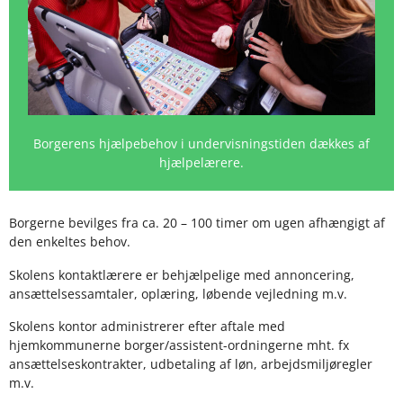
Borgerens hjælpebehov i undervisningstiden dækkes af
hjælpelærere.
Borgerne bevilges fra ca. 20 – 100 timer om ugen afhængigt af
den enkeltes behov.
Skolens kontaktlærere er behjælpelige med annoncering,
ansættelsessamtaler, oplæring, løbende vejledning m.v.
Skolens kontor administrerer efter aftale med
hjemkommunerne borger/assistent-ordningerne mht. fx
ansættelseskontrakter, udbetaling af løn, arbejdsmiljøregler
m.v.