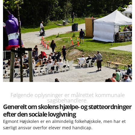
Følgende oplysninger er målrettet kommunale
sagsbehandlere.
Generelt om skolens hjælpe- og støtteordninger
efter den sociale lovgivning
Egmont Højskolen er en almindelig folkehøjskole, men har et
særligt ansvar overfor elever med handicap.