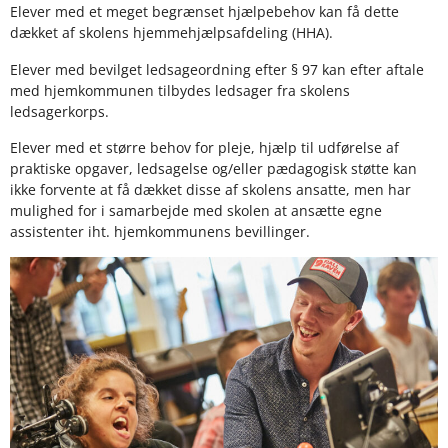
Elever med et meget begrænset hjælpebehov kan få dette
dækket af skolens hjemmehjælpsafdeling (HHA).
Elever med bevilget ledsageordning efter § 97 kan efter aftale
med hjemkommunen tilbydes ledsager fra skolens
ledsagerkorps.
Elever med et større behov for pleje, hjælp til udførelse af
praktiske opgaver, ledsagelse og/eller pædagogisk støtte kan
ikke forvente at få dækket disse af skolens ansatte, men har
mulighed for i samarbejde med skolen at ansætte egne
assistenter iht. hjemkommunens bevillinger.