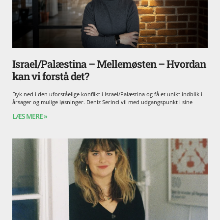
Israel/Palæstina – Mellemøsten – Hvordan
kan vi forstå det?
Dyk ned i den uforståelige konflikt i Israel/Palæstina og få et unikt indblik i
årsager og mulige løsninger. Deniz Serinci vil med udgangspunkt i sine
LÆS MERE »