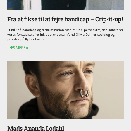
Fra at fikse til at fejre handicap – Crip-it-up!
Et blik på handicap og diskrimination med et Crip-perspektiv, der udfordrer
vores forståelse af et inkluderende samfund Olivia Dahl er sociolog og
postdoc på Københavns
LÆS MERE »
Mads Ananda Lodahl