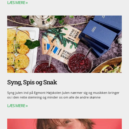
LÆS MERE »
Syng, Spis og Snak
Syng julen ind på Egmont Højskolen Julen nærmer sig og musikken bringer
os i den rette stemning og minder os om alle de andre skønne
LÆS MERE »