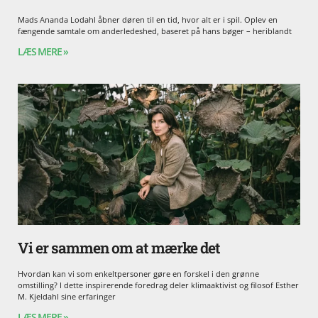
Mads Ananda Lodahl åbner døren til en tid, hvor alt er i spil. Oplev en
fængende samtale om anderledeshed, baseret på hans bøger – heriblandt
LÆS MERE »
Vi er sammen om at mærke det
Hvordan kan vi som enkeltpersoner gøre en forskel i den grønne
omstilling? I dette inspirerende foredrag deler klimaaktivist og filosof Esther
M. Kjeldahl sine erfaringer
LÆS MERE »