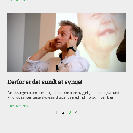
Derfor er det sundt at synge!
Fællessangen blomstrer – og det er ikke bare hyggeligt, det er også sundt!
Ph.d. og sanger Lasse Skovgaard tager os med ind i forskningen bag
LÆS MERE »
1
2
3
4