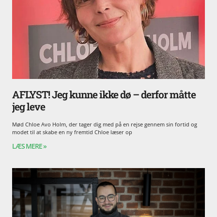
AFLYST! Jeg kunne ikke dø – derfor måtte
jeg leve
Mød Chloe Avo Holm, der tager dig med på en rejse gennem sin fortid og
modet til at skabe en ny fremtid Chloe læser op
LÆS MERE »