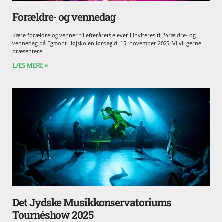
Forældre- og vennedag
Kære forældre og venner til efterårets elever I inviteres til forældre- og
vennedag på Egmont Højskolen lørdag d. 15. november 2025. Vi vil gerne
præsentere
LÆS MERE »
Det Jydske Musikkonservatoriums
Tournéshow 2025