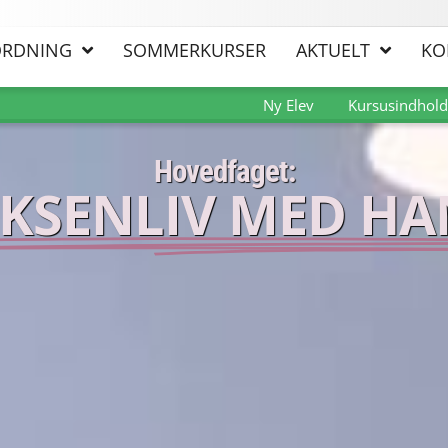
ORDNING
SOMMERKURSER
AKTUELT
KO
Ny Elev
Kursusindhold
Hovedfaget:
OKSENLIV MED HA