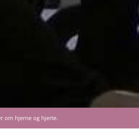
r om hjerne og hjerte.