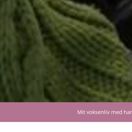
Mit voksenliv med han