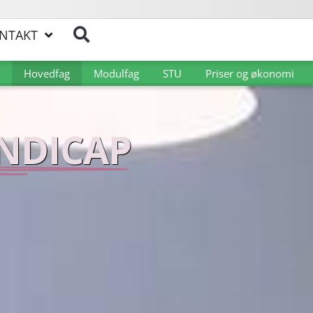
NTAKT
Hovedfag
Modulfag
STU
Priser og økonomi
NDICAP