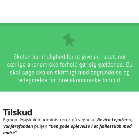
Skolen har mulighed for at give en rabat, når
særlige økonomiske forhold gør sig gældende. Du
skal søge skolen skriftligt med begrundelse og
redegørelse for dine økonomiske forhold.
Tilskud
Egmont Højskolen administrerer på vegne af
Bevica Legater
og
Vanførefonden
puljen
“Den gode oplevelse i et fællesskab med
andre”
.