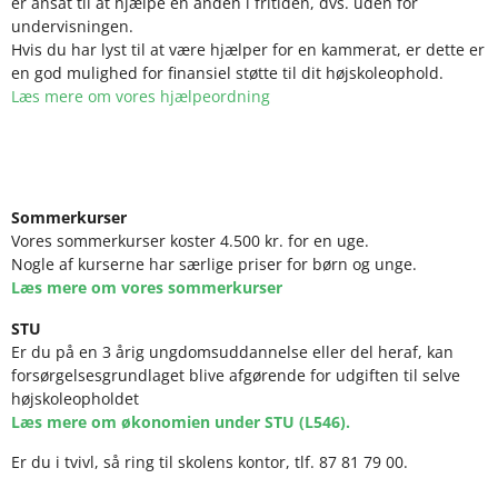
er ansat til at hjælpe en anden i fritiden, dvs. uden for
undervisningen.
Hvis du har lyst til at være hjælper for en kammerat, er dette er
en god mulighed for finansiel støtte til dit højskoleophold.
Læs mere om vores hjælpeordning
Sommerkurser
Vores sommerkurser koster 4.500 kr. for en uge.
Nogle af kurserne har særlige priser for børn og unge.
Læs mere om vores sommerkurser
STU
Er du på en 3 årig ungdomsuddannelse eller del heraf, kan
forsørgelsesgrundlaget blive afgørende for udgiften til selve
højskoleopholdet
Læs mere om økonomien under STU (L546).
Er du i tvivl, så ring til skolens kontor, tlf. 87 81 79 00.