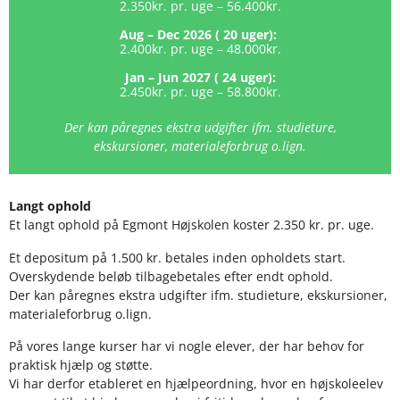
2.350kr. pr. uge – 56.400kr.
Aug – Dec 2026 ( 20 uger):
2.400kr. pr. uge – 48.000kr.
Jan – Jun 2027 ( 24 uger):
2.450kr. pr. uge – 58.800kr.
Der kan påregnes ekstra udgifter ifm. studieture,
ekskursioner, materialeforbrug o.lign.
Langt ophold
Et langt ophold på Egmont Højskolen koster 2.350 kr. pr. uge.
Et depositum på 1.500 kr. betales inden opholdets start.
Overskydende beløb tilbagebetales efter endt ophold.
Der kan påregnes ekstra udgifter ifm. studieture, ekskursioner,
materialeforbrug o.lign.
På vores lange kurser har vi nogle elever, der har behov for
praktisk hjælp og støtte.
Vi har derfor etableret en hjælpeordning, hvor en højskoleelev