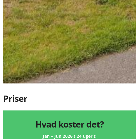
Priser
Hvad koster det?
Jan – Jun 2026 ( 24 uger ):