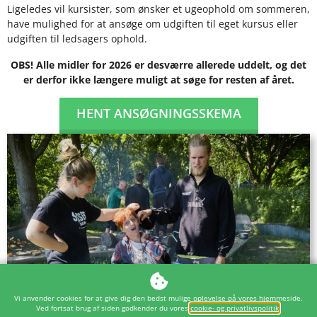
Ligeledes vil kursister, som ønsker et ugeophold om sommeren,
have mulighed for at ansøge om udgiften til eget kursus eller
udgiften til ledsagers ophold.
OBS! Alle midler for 2026 er desværre allerede uddelt, og det
er derfor ikke længere muligt at søge for resten af året.
HENT ANSØGNINGSSKEMA
Vi anvender cookies for at give dig den bedst mulige oplevelse på vores hjemmeside.
Ved fortsat brug af siden godkender du vores
cookie- og privatlivspolitik
.