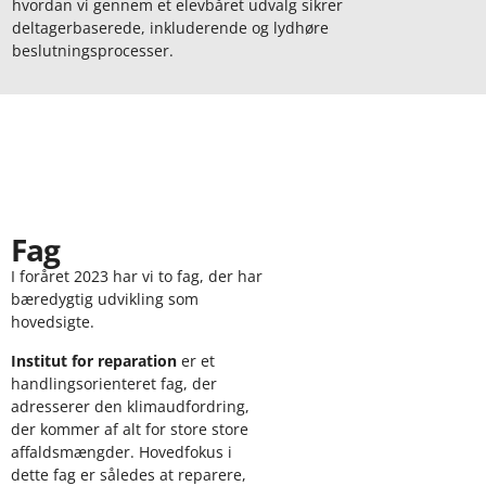
hvordan vi gennem et elevbåret udvalg sikrer
deltagerbaserede, inkluderende og lydhøre
beslutningsprocesser.
FAG
Fag
I foråret 2023 har vi to fag, der har
bæredygtig udvikling som
hovedsigte.
Institut for reparation
er et
handlingsorienteret fag, der
adresserer den klimaudfordring,
der kommer af alt for store store
affaldsmængder. Hovedfokus i
dette fag er således at reparere,